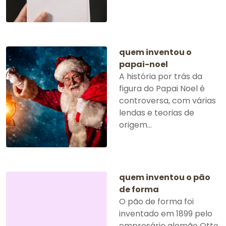
quem inventou o
papai-noel
A história por trás da
figura do Papai Noel é
controversa, com várias
lendas e teorias de
origem...
quem inventou o pão
de forma
O pão de forma foi
inventado em 1899 pelo
empresário alemão Otto