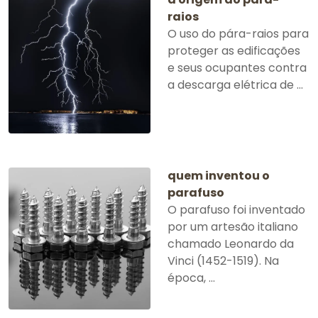
raios
O uso do pára-raios para
proteger as edificações
e seus ocupantes contra
a descarga elétrica de ...
quem inventou o
parafuso
O parafuso foi inventado
por um artesão italiano
chamado Leonardo da
Vinci (1452-1519). Na
época, ...