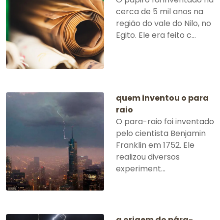
cerca de 5 mil anos na
região do vale do Nilo, no
Egito. Ele era feito c...
quem inventou o para
raio
O para-raio foi inventado
pelo cientista Benjamin
Franklin em 1752. Ele
realizou diversos
experiment...
a origem do pára-