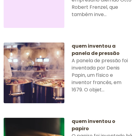
Robert Frenzel, que
também inve...
quem inventou a
panela de pressão
A panela de pressão foi
inventada por Denis
Papin, um físico e
inventor francês, em
1679. O objet...
quem inventou o
papiro
O papiro foi inventado há