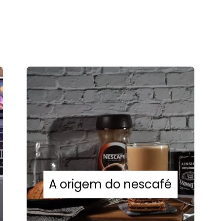
A origem do nescafé