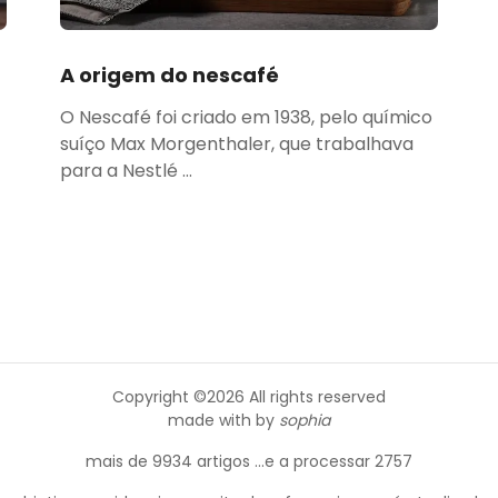
A origem do nescafé
O Nescafé foi criado em 1938, pelo químico
suíço Max Morgenthaler, que trabalhava
para a Nestlé ...
Copyright ©
2026 All rights reserved
made with
by
sophia
mais de 9934 artigos ...e a processar 2757