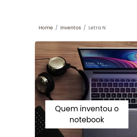
Home
Inventos
Letra N
Quem inventou o
notebook