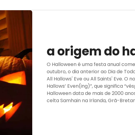
a origem do h
O Halloween é uma festa anual come
outubro, o dia anterior ao Dia de T
All Hallows' Eve ou All Saints' Eve. O 
Hallows’ Even(ing)”, que significa “v
Halloween data de mais de 2000 anos
celta Samhain na Irlanda, Grã-Bretanh