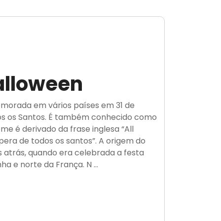
alloween
morada em vários países em 31 de
odos os Santos. É também conhecido como
nome é derivado da frase inglesa “All
éspera de todos os santos”. A origem do
 atrás, quando era celebrada a festa
a e norte da França. N ...