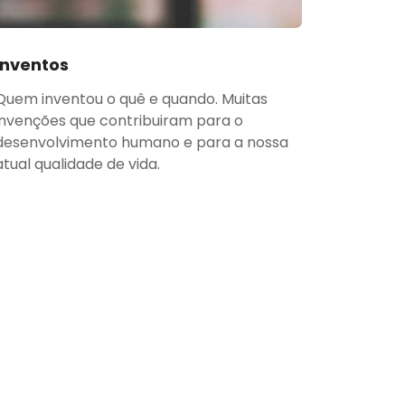
Inventos
Quem inventou o quê e quando. Muitas
invenções que contribuiram para o
desenvolvimento humano e para a nossa
atual qualidade de vida.