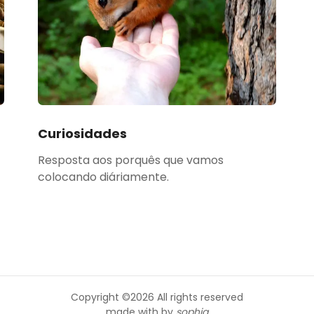
Curiosidades
Resposta aos porquês que vamos
colocando diáriamente.
Copyright ©
2026 All rights reserved
made with
by
sophia