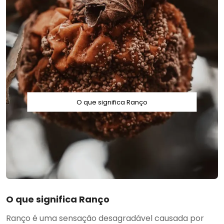
O que significa Ranço
O que significa Ranço
Ranço é uma sensação desagradável causada por