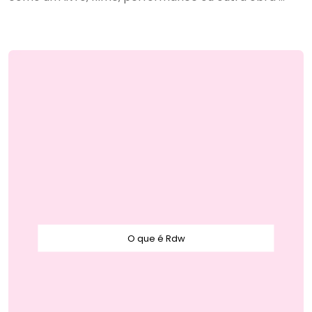
O que é Rdw