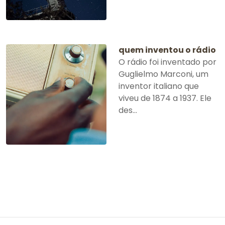
quem inventou o rádio
O rádio foi inventado por
Guglielmo Marconi, um
inventor italiano que
viveu de 1874 a 1937. Ele
des...