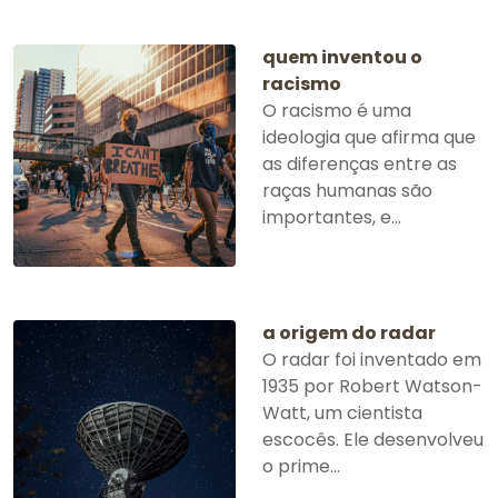
quem inventou o
racismo
O racismo é uma
ideologia que afirma que
as diferenças entre as
raças humanas são
importantes, e...
a origem do radar
O radar foi inventado em
1935 por Robert Watson-
Watt, um cientista
escocês. Ele desenvolveu
o prime...