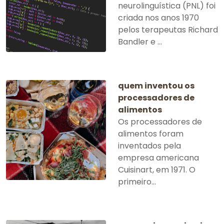
neurolinguística (PNL) foi
criada nos anos 1970
pelos terapeutas Richard
Bandler e ...
quem inventou os
processadores de
alimentos
Os processadores de
alimentos foram
inventados pela
empresa americana
Cuisinart, em 1971. O
primeiro...