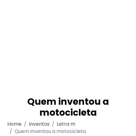
Quem inventou a
motocicleta
Home
Inventos
Letra m
Quem inventou a motocicleta