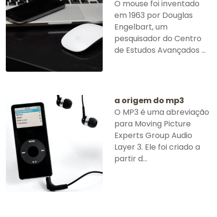
O mouse foi inventado
em 1963 por Douglas
Engelbart, um
pesquisador do Centro
de Estudos Avançados ...
a origem do mp3
O MP3 é uma abreviação
para Moving Picture
Experts Group Audio
Layer 3. Ele foi criado a
partir d...