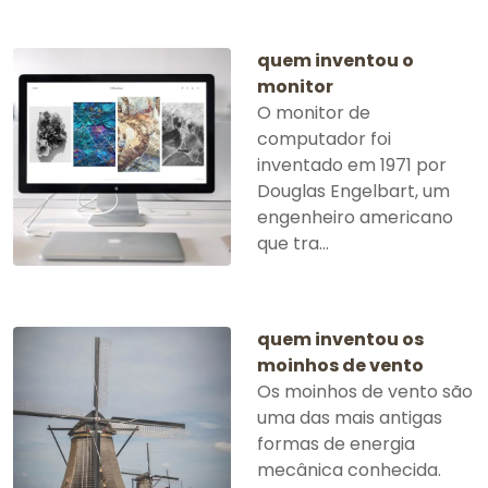
quem inventou o
monitor
O monitor de
computador foi
inventado em 1971 por
Douglas Engelbart, um
engenheiro americano
que tra...
quem inventou os
moinhos de vento
Os moinhos de vento são
uma das mais antigas
formas de energia
mecânica conhecida.