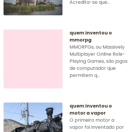
Acredita-se que...
quem inventou o
mmorpg
MMORPGs, ou Massively
Multiplayer Online Role-
Playing Games, são jogos
de computador que
permitem q...
quem inventou o
motor a vapor
O primeiro motor a
vapor foi inventado por