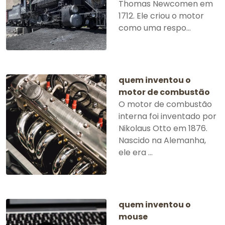
Thomas Newcomen em
1712. Ele criou o motor
como uma respo...
quem inventou o
motor de combustão
O motor de combustão
interna foi inventado por
Nikolaus Otto em 1876.
Nascido na Alemanha,
ele era ...
quem inventou o
mouse