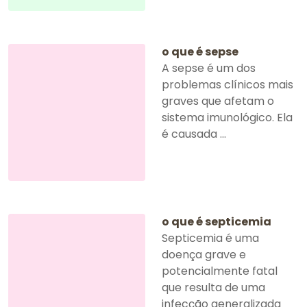
o que é sepse
A sepse é um dos
problemas clínicos mais
graves que afetam o
sistema imunológico. Ela
é causada ...
o que é septicemia
Septicemia é uma
doença grave e
potencialmente fatal
que resulta de uma
infecção generalizada