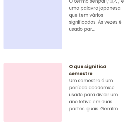
O termo senpai (仙入) é
uma palavra japonesa
que tem vários
significados. Às vezes é
usado par...
O que significa
semestre
Um semestre é um
período acadêmico
usado para dividir um
ano letivo em duas
partes iguais. Geralm...