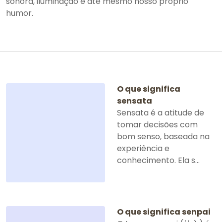
sonora, iluminação e até mesmo nosso próprio
humor.
O que significa
sensata
Sensata é a atitude de
tomar decisões com
bom senso, baseada na
experiência e
conhecimento. Ela s...
O que significa senpai