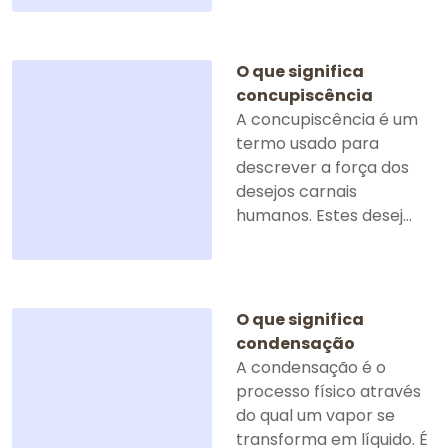
O que significa
concupiscência
A concupiscência é um
termo usado para
descrever a força dos
desejos carnais
humanos. Estes desej...
O que significa
condensação
A condensação é o
processo físico através
do qual um vapor se
transforma em líquido. É