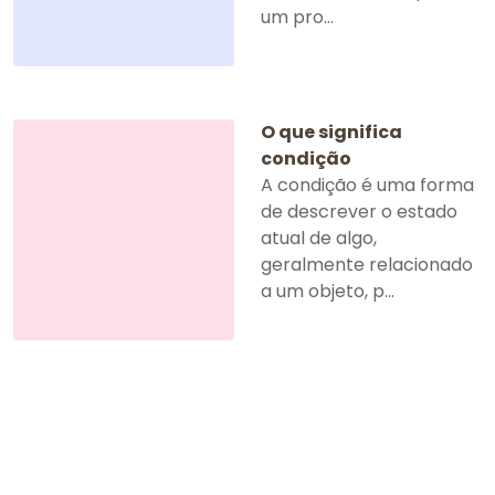
um pro...
O que significa
condição
A condição é uma forma
de descrever o estado
atual de algo,
geralmente relacionado
a um objeto, p...