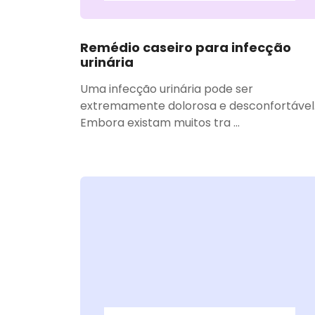
Remédio caseiro para infecção
urinária
Uma infecção urinária pode ser
extremamente dolorosa e desconfortável
Embora existam muitos tra ...