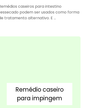
Remédios caseiros para intestino
ressecado podem ser usados como forma
de tratamento alternativo. E ...
Remédio caseiro
para impingem