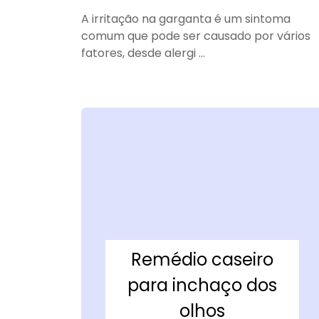
A irritação na garganta é um sintoma
comum que pode ser causado por vários
fatores, desde alergi ...
Remédio caseiro
para inchaço dos
olhos