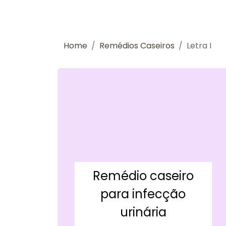
Home
Remédios Caseiros
Letra I
Remédio caseiro
para infecção
urinária