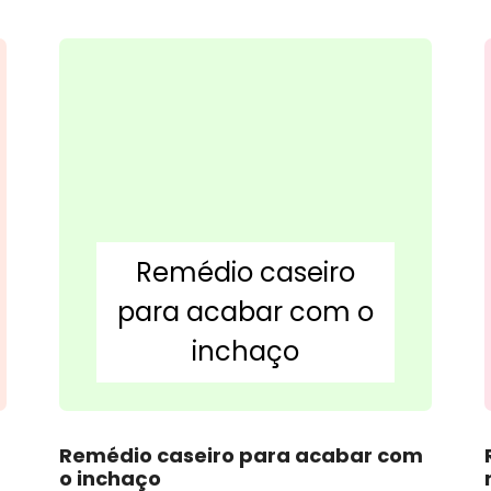
Remédio caseiro
para acabar com o
inchaço
Remédio caseiro para acabar com
o inchaço