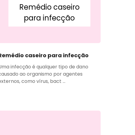
Remédio caseiro
para infecção
Remédio caseiro para infecção
Uma infecção é qualquer tipo de dano
causado ao organismo por agentes
externos, como vírus, bact ...