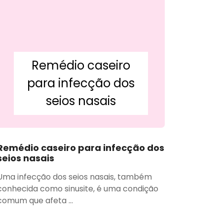
Remédio caseiro
para infecção dos
seios nasais
Remédio caseiro para infecção dos
seios nasais
Uma infecção dos seios nasais, também
conhecida como sinusite, é uma condição
comum que afeta ...