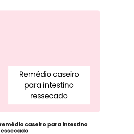
Remédio caseiro
para intestino
ressecado
Remédio caseiro para intestino
ressecado