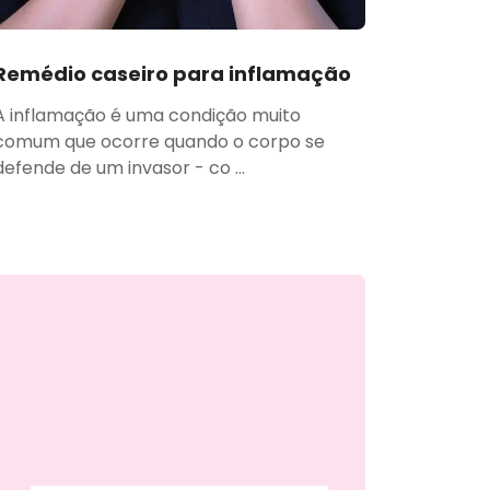
Remédio caseiro para inflamação
A inflamação é uma condição muito
comum que ocorre quando o corpo se
defende de um invasor - co ...