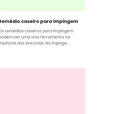
Remédio caseiro para impingem
Os remédios caseiros para impingem
podem ser uma boa ferramenta na
melhoria dos sintomas da impinge ...