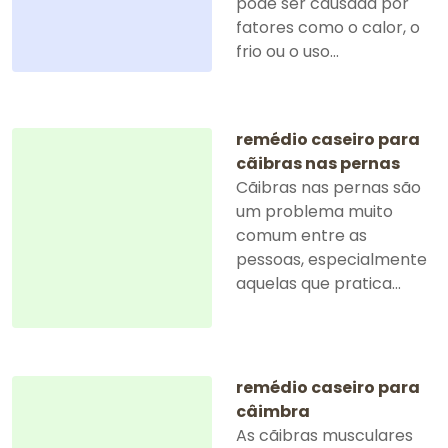
pode ser causada por
fatores como o calor, o
frio ou o uso...
remédio caseiro para
cãibras nas pernas
Cãibras nas pernas são
um problema muito
comum entre as
pessoas, especialmente
aquelas que pratica...
remédio caseiro para
câimbra
As cãibras musculares