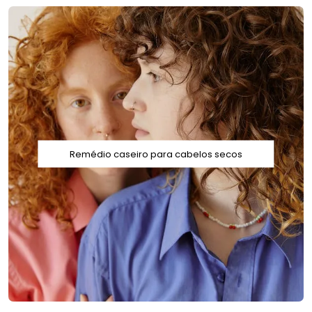
Remédio caseiro para cabelos secos