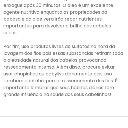
enxague após 30 minutos. O óleo é um excelente
agente nutritivo enquanto as propriedades da
babosa e da aloe vera irão repor nutrientes
importantes para devolver o brilho dos cabelos
secos.
Por fim, use produtos livres de sulfatos na hora da
lavagem dos fios pois essas substâncias retiram toda
a oleosidade natural dos cabelos provocando
ressecamento intenso. Além disso, procure evitar
usar chapinhas ou babyliss diariamente pois isso
também contribui para o ressecamento dos fios. É
importante lembrar que seus hábitos diários têm
grande influência na saúde dos seus cabelinhos!