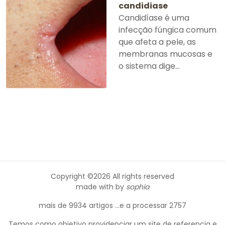
candidiase
Candidíase é uma
infecção fúngica comum
que afeta a pele, as
membranas mucosas e
o sistema dige...
Copyright ©
2026 All rights reserved
made with
by
sophia
mais de 9934 artigos ...e a processar 2757
Temos como objetivo providenciar um site de referencia e