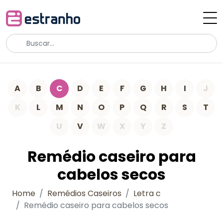
A
B
C
D
E
F
G
H
I
J
K
L
M
N
O
P
Q
R
S
T
U
V
W
X
Y
Z
Remédio caseiro para
cabelos secos
Home
Remédios Caseiros
Letra c
Remédio caseiro para cabelos secos