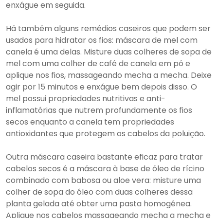
enxágue em seguida.
Há também alguns remédios caseiros que podem ser
usados para hidratar os fios: máscara de mel com
canela é uma delas. Misture duas colheres de sopa de
mel com uma colher de café de canela em pó e
aplique nos fios, massageando mecha a mecha. Deixe
agir por 15 minutos e enxágue bem depois disso. O
mel possui propriedades nutritivas e anti-
inflamatórias que nutrem profundamente os fios
secos enquanto a canela tem propriedades
antioxidantes que protegem os cabelos da poluição.
Outra máscara caseira bastante eficaz para tratar
cabelos secos é a máscara à base de óleo de rícino
combinado com babosa ou aloe vera: misture uma
colher de sopa do óleo com duas colheres dessa
planta gelada até obter uma pasta homogênea.
Aplique nos cabelos massageando mecha a mecha e