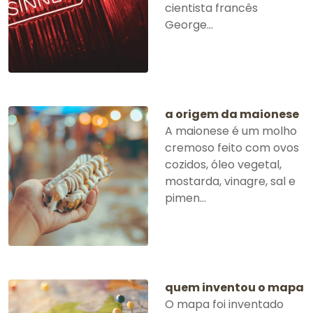
cientista francês
George...
a origem da maionese
A maionese é um molho
cremoso feito com ovos
cozidos, óleo vegetal,
mostarda, vinagre, sal e
pimen...
quem inventou o mapa
O mapa foi inventado