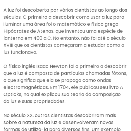
A luz foi descoberta por vários cientistas ao longo dos
séculos. O primeiro a descobrir como usar a luz para
iluminar uma área foi o matemático e físico grego
Hipócrates de Atenas, que inventou uma espécie de
lanterna em 400 a.C. No entanto, não foi até o século
XVIII que os cientistas começaram a estudar como a
luz funcionava.
O físico inglês Isaac Newton foi o primeiro a descobrir
que a luz é composta de partículas chamadas fótons,
o que significa que ela se propaga como ondas
electromagnéticas. Em 1704, ele publicou seu livro A
Opticks, no qual explicou sua teoria da composição
da luz e suas propriedades.
No século XX, outros cientistas descobriram mais
sobre a natureza da luz e desenvolveram novas
formas de utilizá-la para diversos fins. Um exemplo