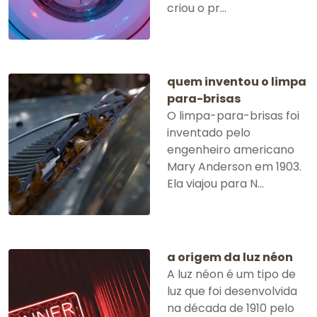
criou o pr...
quem inventou o limpa
para-brisas
O limpa-para-brisas foi
inventado pelo
engenheiro americano
Mary Anderson em 1903.
Ela viajou para N...
a origem da luz néon
A luz néon é um tipo de
luz que foi desenvolvida
na década de 1910 pelo