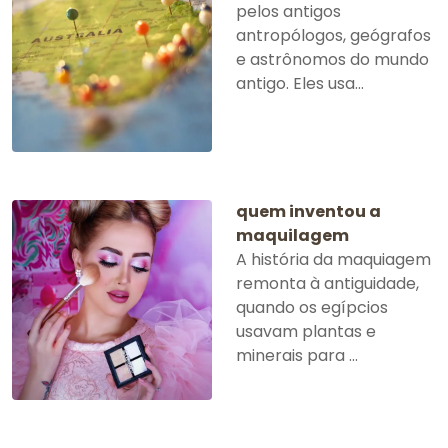
pelos antigos
antropólogos, geógrafos
e astrônomos do mundo
antigo. Eles usa...
quem inventou a
maquilagem
A história da maquiagem
remonta à antiguidade,
quando os egípcios
usavam plantas e
minerais para ...