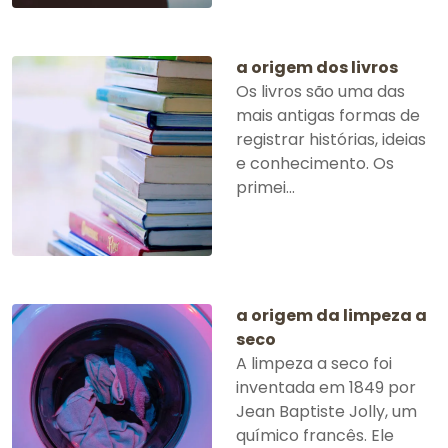
a origem dos livros
Os livros são uma das
mais antigas formas de
registrar histórias, ideias
e conhecimento. Os
primei...
a origem da limpeza a
seco
A limpeza a seco foi
inventada em 1849 por
Jean Baptiste Jolly, um
químico francês. Ele