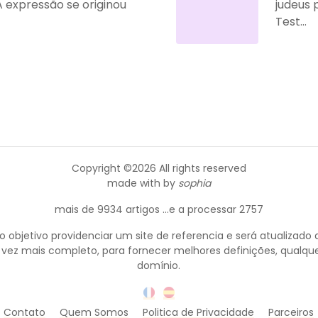
. A expressão se originou
judeus 
Test...
Copyright ©
2026 All rights reserved
made with
by
sophia
mais de 9934 artigos ...e a processar 2757
objetivo providenciar um site de referencia e será atualizado 
 vez mais completo, para fornecer melhores definições, qualque
domínio.
Contato
Quem Somos
Politica de Privacidade
Parceiros