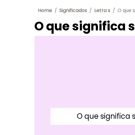
Home
Significados
Letra s
O que s
O que significa 
O que significa 