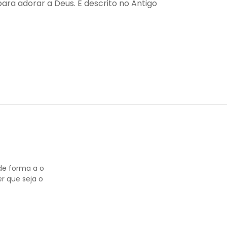
para adorar a Deus. É descrito no Antigo
de forma a o
r que seja o