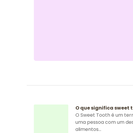
O que significa sweet 
O Sweet Tooth é um ter
uma pessoa com um dese
alimentos...