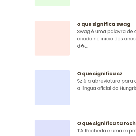
o que significa swag
Swag é uma palavra de 
criada no início dos anos
d�...
O que significa sz
Sz é a abreviatura para 
a língua oficial da Hungr
O que significa ta roc
TA Rocheda é uma expre