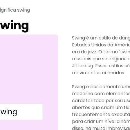
ignifica swing
swing
Swing é um estilo de danç
Estados Unidos da Améric
era do jazz. O termo "swi
musicais que se originou 
Jitterbug. Esses estilos 
movimentos animados.
Swing é basicamente um
moderno com elementos c
caracterizado por seu u
abertos que criam um flu
swing
frequentemente executad
para criar um nível dinâ
disso, há muita improvis