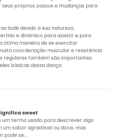
 seus próprios passos e mudanças para
ao balé devido à sua natureza
ertido e dinâmico para assistir e para
 ótima maneira de se exercitar
 muita coordenação muscular e resistência
ios regulares também são importantes
ades básicas dessa dança.
significa sweet
 um termo usado para descrever algo
 um sabor agradável ou doce, mas
pode se...