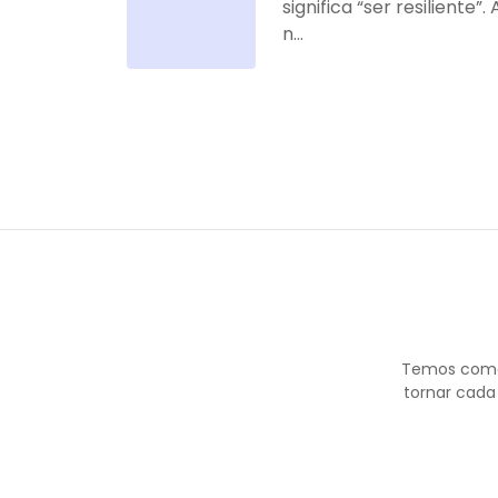
significa “ser resiliente”
n...
Temos como 
tornar cada