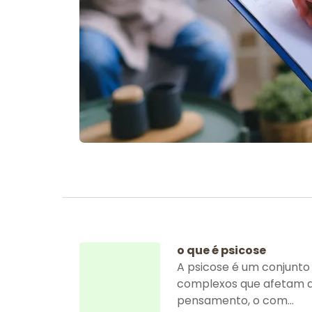
o que é psicose
A psicose é um conjunto
complexos que afetam a
pensamento, o com...