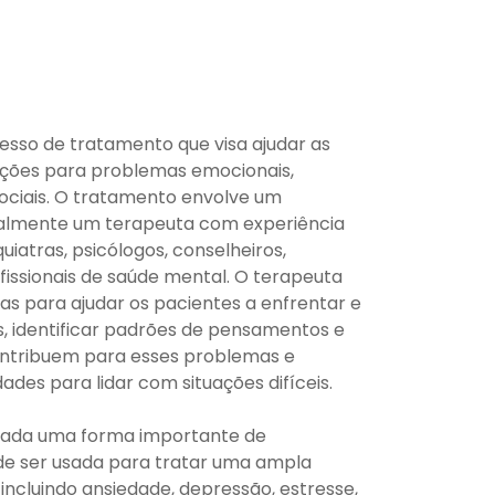
esso de tratamento que visa ajudar as
uções para problemas emocionais,
ciais. O tratamento envolve um
eralmente um terapeuta com experiência
uiatras, psicólogos, conselheiros,
ofissionais de saúde mental. O terapeuta
as para ajudar os pacientes a enfrentar e
, identificar padrões de pensamentos e
tribuem para esses problemas e
ades para lidar com situações difíceis.
erada uma forma importante de
e ser usada para tratar uma ampla
incluindo ansiedade, depressão, estresse,