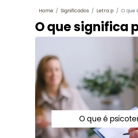
Home
Significados
Letra p
O que 
O que significa 
O que é psicote