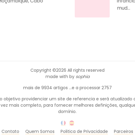
, Moçambique, Cabo
infânci
mud...
Copyright ©
2026 All rights reserved
made with
by
sophia
mais de 9934 artigos ...e a processar 2757
objetivo providenciar um site de referencia e será atualizado 
 vez mais completo, para fornecer melhores definições, qualque
domínio.
Contato
Quem Somos
Politica de Privacidade
Parceiros