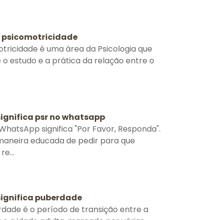
é psicomotricidade
tricidade é uma área da Psicologia que
 o estudo e a prática da relação entre o
significa psr no whatsapp
WhatsApp significa "Por Favor, Responda".
aneira educada de pedir para que
e...
significa puberdade
dade é o período de transição entre a