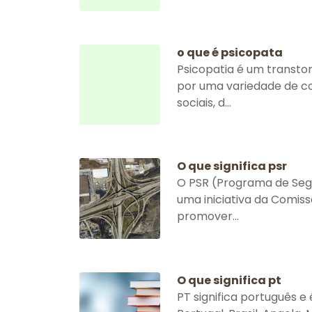
o que é psicopata
Psicopatia é um transto
por uma variedade de 
sociais, d...
O que significa psr
O PSR (Programa de Seg
uma iniciativa da Comiss
promover...
O que significa pt
PT significa português e é