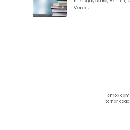
Portugal, Brasil, Angola
Verde,...
Temos como 
tornar cada