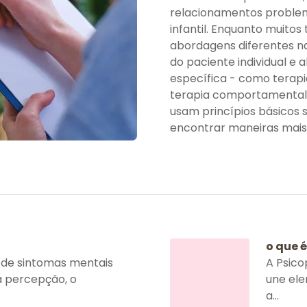
relacionamentos problem
infantil. Enquanto muit
abordagens diferentes n
do paciente individual 
específica - como terap
terapia comportamental d
usam princípios básicos 
encontrar maneiras mais s
o que 
 de sintomas mentais
A Psico
 percepção, o
une ele
a...