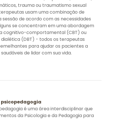
áticos, trauma ou traumatismo sexual
os terapeutas usam uma combinação de
a sessão de acordo com as necessidades
e alguns se concentram em uma abordagem
ia cognitivo-comportamental (CBT) ou
ialética (DBT) - todos os terapeutas
semelhantes para ajudar os pacientes a
audáveis ​​de lidar com sua vida.
é psicopedagogia
pedagogia é uma área interdisciplinar que
mentos da Psicologia e da Pedagogia para