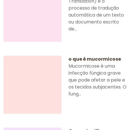
Translation) é o
processo de tradução
automática de um texto
ou documento escrito
de...
o que é mucormicose
Mucormicose é uma
infecção fúngica grave
que pode afetar a pele e
os tecidos subjacentes. O
fung...