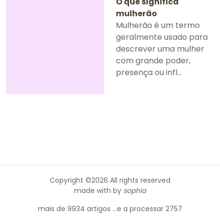
O que significa
mulherão
Mulherão é um termo
geralmente usado para
descrever uma mulher
com grande poder,
presença ou infl...
Copyright ©
2026 All rights reserved
made with
by
sophia
mais de 9934 artigos ...e a processar 2757