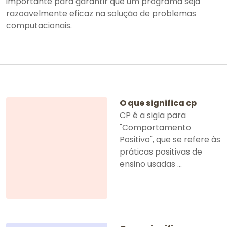
importante para garantir que um programa seja
razoavelmente eficaz na solução de problemas
computacionais.
O que significa cp
CP é a sigla para
"Comportamento
Positivo", que se refere às
práticas positivas de
ensino usadas ...