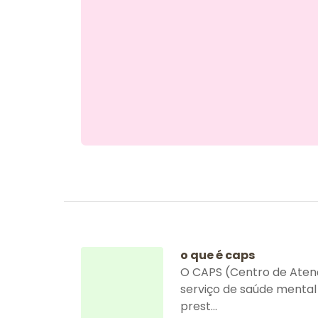
o que é caps
O CAPS (Centro de Atenç
serviço de saúde mental
prest...