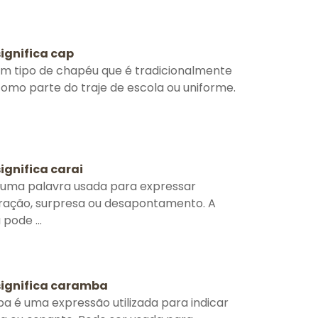
ignifica cap
m tipo de chapéu que é tradicionalmente
omo parte do traje de escola ou uniforme.
ignifica carai
 uma palavra usada para expressar
ração, surpresa ou desapontamento. A
pode ...
significa caramba
 é uma expressão utilizada para indicar