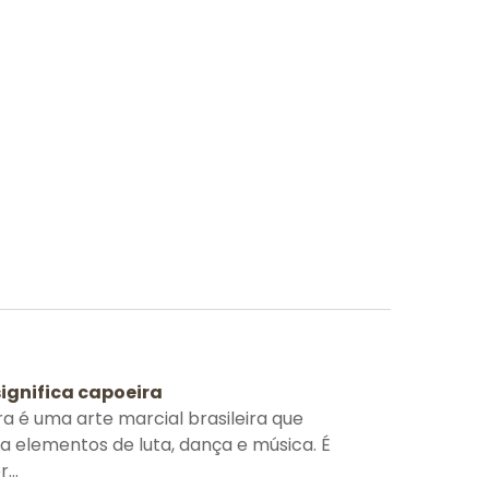
significa capoeira
a é uma arte marcial brasileira que
 elementos de luta, dança e música. É
...