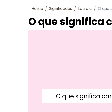
Home
Significados
Letra c
O que s
O que significa 
O que significa ca