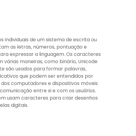
 individuais de um sistema de escrita ou
tam as letras, números, pontuação e
ara expressar a linguagem. Os caracteres
 várias maneiras, como binário, Unicode
te são usados para formar palavras,
ificativos que podem ser entendidos por
ia dos computadores e dispositivos móveis
 comunicação entre si e com os usuários.
m usam caracteres para criar desenhos
las digitais.