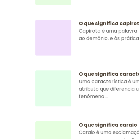
O que significa capiro
Capiroto é uma palavra 
ao demônio, e às prática
O que significa caract
Uma característica é um
atributo que diferencia 
fenômeno ...
O que significa caraio
Caraio é uma exclamação