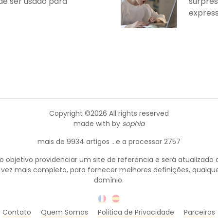
de ser usado para
surpres
expressa
Copyright ©
2026 All rights reserved
made with
by
sophia
mais de 9934 artigos ...e a processar 2757
objetivo providenciar um site de referencia e será atualizado 
 vez mais completo, para fornecer melhores definições, qualque
domínio.
Contato
Quem Somos
Politica de Privacidade
Parceiros