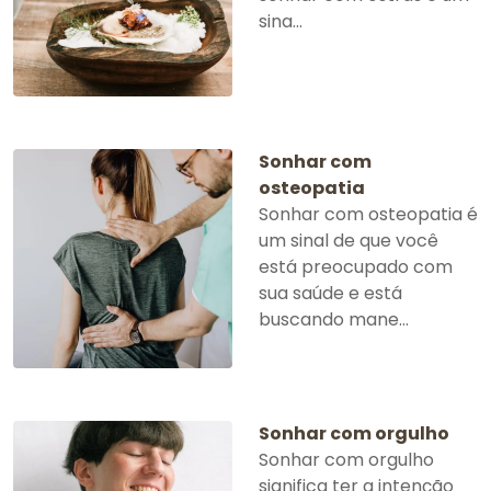
sina...
Sonhar com
osteopatia
Sonhar com osteopatia é
um sinal de que você
está preocupado com
sua saúde e está
buscando mane...
Sonhar com orgulho
Sonhar com orgulho
significa ter a intenção