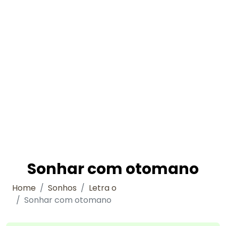
Sonhar com otomano
Home
Sonhos
Letra o
Sonhar com otomano