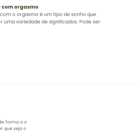
r com orgasmo
 com o orgasmo é um tipo de sonho que
r uma variedade de significados. Pode ser
de forma a o
r que seja o