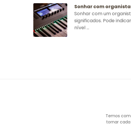
Sonhar com organista
Sonhar com um organista
significados. Pode indic
nível ...
Temos como 
tornar cada