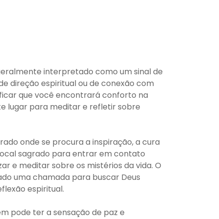
geralmente interpretado como um sinal de
e direção espiritual ou de conexão com
ficar que você encontrará conforto na
e lugar para meditar e refletir sobre
rado onde se procura a inspiração, a cura
m local sagrado para entrar em contato
ar e meditar sobre os mistérios da vida. O
rado uma chamada para buscar Deus
flexão espiritual.
m pode ter a sensação de paz e