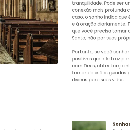
tranquilidade. Pode ser 
conexão mais profunda c
caso, o sonho indica que
e à oração diariamente.
que você precisa tomar d
Santo, não por suas própr
Portanto, se você sonha
positivas que ele traz p
com Deus, obter força in
tomar decisões guiadas p
divinas para suas vidas.
Sonhar