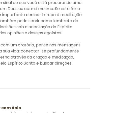
um sinal de que você está procurando uma
om Deus ou com si mesmo. Se este for o
 é importante dedicar tempo à meditação
 Também pode servir como lembrete de
ecisões sob a orientação do Espírito
ias opiniões e desejos egoístas.
r com um oratório, pense nas mensagens
ara sua vida: conectar-se profundamente
terna através da oração e meditação,
elo Espírito Santo e buscar direções
 com ópio