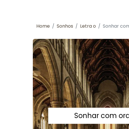
Home
Sonhos
Letra o
Sonhar com
Sonhar com ora