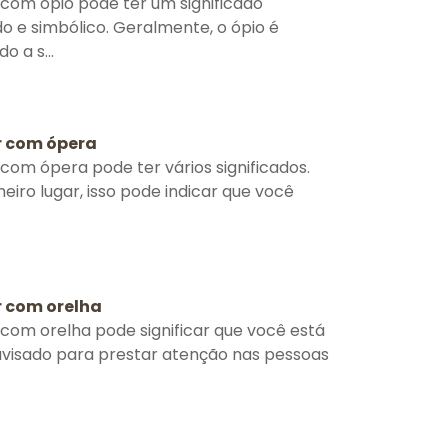
com ópio pode ter um significado
o e simbólico. Geralmente, o ópio é
o a s...
 com ópera
com ópera pode ter vários significados.
eiro lugar, isso pode indicar que você
 com orelha
com orelha pode significar que você está
visado para prestar atenção nas pessoas