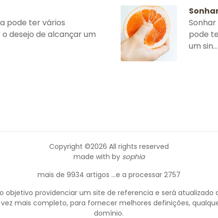
Sonha
 pode ter vários
Sonhar
ar o desejo de alcançar um
pode te
um sin...
Copyright ©
2026 All rights reserved
made with
by
sophia
mais de 9934 artigos ...e a processar 2757
objetivo providenciar um site de referencia e será atualizado 
 vez mais completo, para fornecer melhores definições, qualque
domínio.