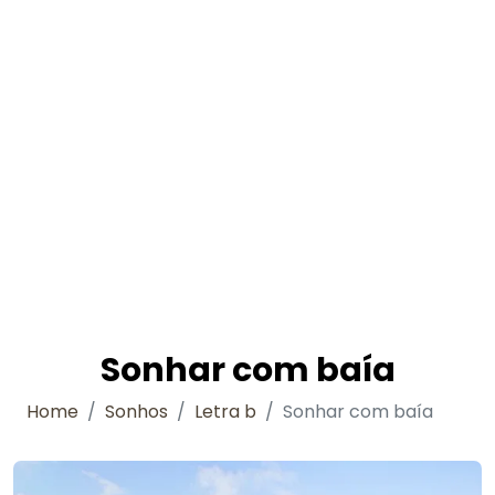
Sonhar com baía
Home
Sonhos
Letra b
Sonhar com baía