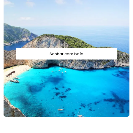
Sonhar com baía